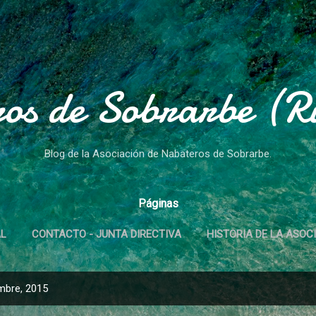
Ir al contenido principal
os de Sobrarbe (Rí
Blog de la Asociación de Nabateros de Sobrarbe.
Páginas
AL
CONTACTO - JUNTA DIRECTIVA
HISTORIA DE LA ASOC
mbre, 2015