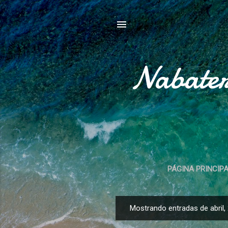
Nabater
PÁGINA PRINCIP
Mostrando entradas de abril,
E
n