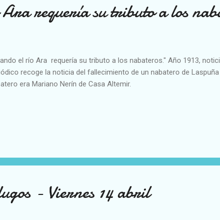
 Ara requería su tributo a los nab
ando el río Ara requería su tributo a los nabateros." Año 1913, notici
iódico recoge la noticia del fallecimiento de un nabatero de Laspuña e
atero era Mariano Nerín de Casa Altemir.
ugos - Viernes 14 abril