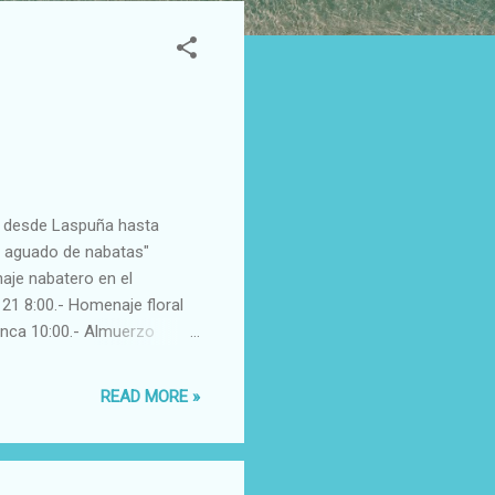
a desde Laspuña hasta
 aguado de nabatas"
aje nabatero en el
21 8:00.- Homenaje floral
inca 10:00.- Almuerzo
READ MORE »