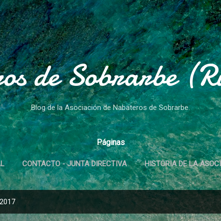
Ir al contenido principal
os de Sobrarbe (Rí
Blog de la Asociación de Nabateros de Sobrarbe.
Páginas
AL
CONTACTO - JUNTA DIRECTIVA
HISTORIA DE LA ASOC
 2017