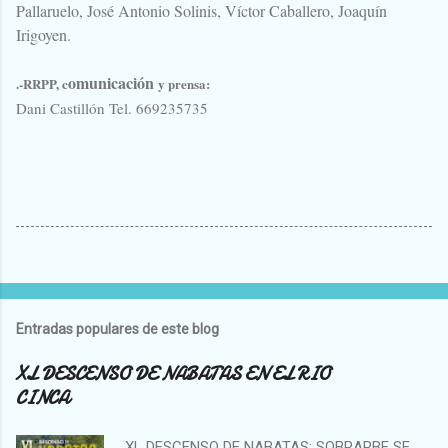
Pallaruelo, José Antonio Solinis, Víctor Caballero, Joaquín
Irigoyen.
omunicación
.-RRPP, c
y prensa:
Dani Castillón Tel. 669235735
Entradas populares de este blog
XL DESCENSO DE NABATAS EN EL RIO
CINCA
XL DESCENSO DE NABATAS: SOBRARBE SE