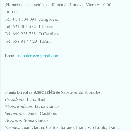
(Horario de atención telefónica de Lunes a Viernes 10:00 a
18:00)
Tel.
974 504 093 J.Irigoyen.
Tel. 6
91 305 582
J.Garces
Tel. 669 235 735 D.Castillón
Tel. 658 91 47 23 F.Buil
Email:
nabateros@gmail.com
-----------------------
Asociación
.-Junta Directiva
de Nabateros del Sobrarbe
Presidente:
Felix Buil
Vicepresidente:
Javier Garcés.
Secretario:
Daniel Castillón.
Tesorero:
Sonia Garcés
Vocales:
Juan García, Carlos Serrano, Francisco Lorite, Daniel