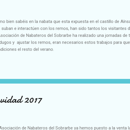
o bien sabéis en la nabata que esta expuesta en el castillo de Aínsa
 suban e interactúen con los remos, han sido tantos los visitantes d
Asociación de Nabateros del Sobrarbe ha realizado una jornadas de 
dugos y ajustar los remos, eran necesarios estos trabajos para que 
diciones el resto del verano.
avidad 2017
Asociación de Nabateros del Sobrarbe ya hemos puesto a la venta la