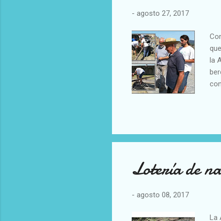
-
agosto 27, 2017
Com
que
la 
ber
con
Lotería de n
-
agosto 08, 2017
La 