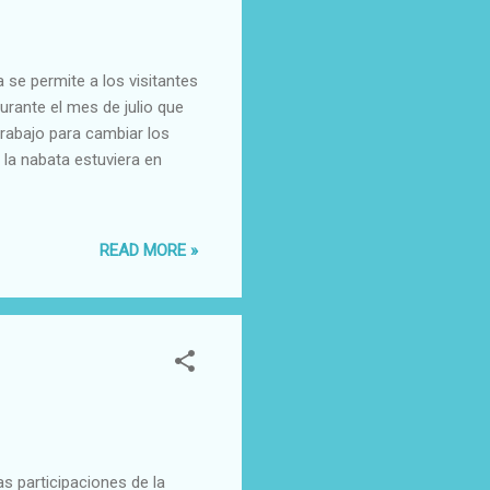
 se permite a los visitantes
urante el mes de julio que
trabajo para cambiar los
la nabata estuviera en
READ MORE »
s participaciones de la