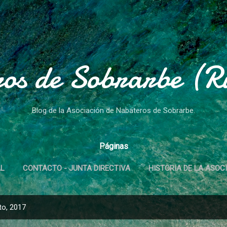
Ir al contenido principal
os de Sobrarbe (Rí
Blog de la Asociación de Nabateros de Sobrarbe.
Páginas
AL
CONTACTO - JUNTA DIRECTIVA
HISTORIA DE LA ASOC
to, 2017