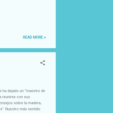
READ MORE »
s ha dejado un "maestro de
ra reunirse con sus
onsejos sobre la madera,
des". Nuestro más sentido