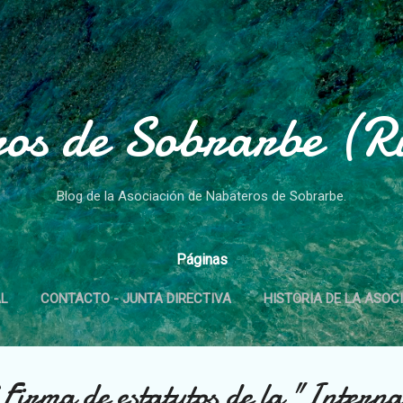
Ir al contenido principal
os de Sobrarbe (Rí
Blog de la Asociación de Nabateros de Sobrarbe.
Páginas
AL
CONTACTO - JUNTA DIRECTIVA
HISTORIA DE LA ASOC
irma de estatutos de la "Interna