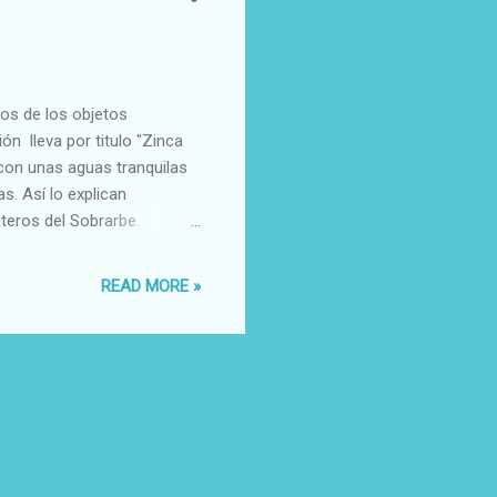
nos de los objetos
ón lleva por titulo "Zinca
a, con unas aguas tranquilas
s. Así lo explican
ateros del Sobrarbe.
READ MORE »