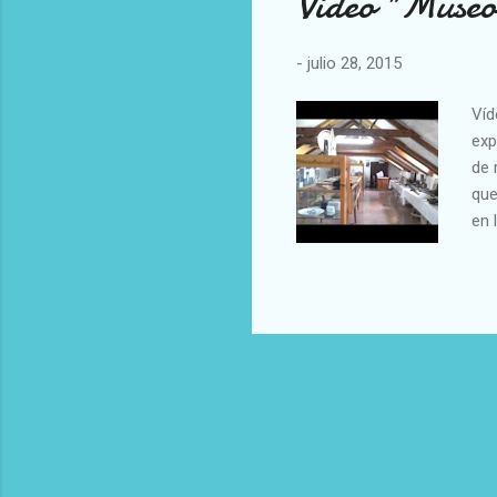
Video "Museo
-
julio 28, 2015
Víd
exp
de 
que
en 
htt