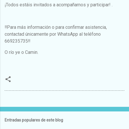
¡Todos estáis invitados a acompañarnos y participar! .
‼Para más información o para confirmar asistencia,
contactad únicamente por WhatsApp al teléfono
669235735‼
O río ye o Camin.
Entradas populares de este blog