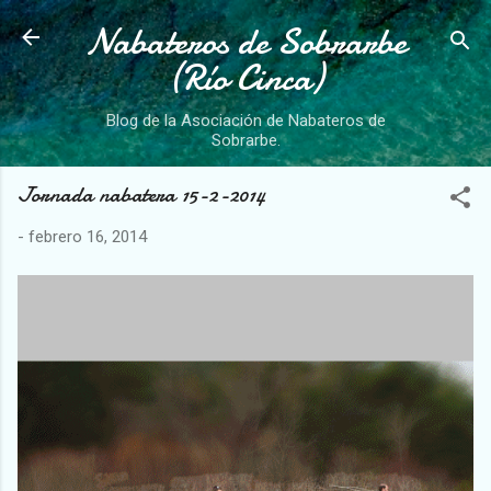
Nabateros de Sobrarbe
Ir al contenido principal
(Río Cinca)
Blog de la Asociación de Nabateros de
Sobrarbe.
Jornada nabatera 15-2-2014
-
febrero 16, 2014