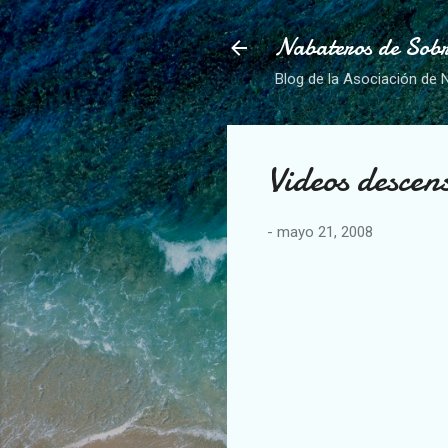
Nabateros de Sobr
Blog de la Asociación de 
Videos descen
-
mayo 21, 2008