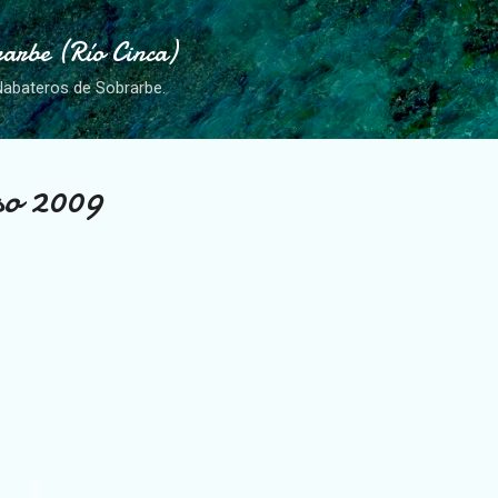
Ir al contenido principal
arbe (Río Cinca)
Nabateros de Sobrarbe.
so 2009